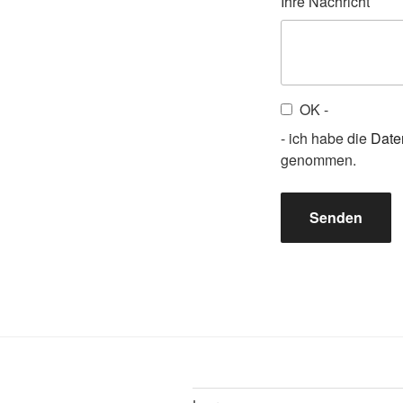
Ihre Nachricht
OK -
- ich habe die
Date
genommen.
Senden